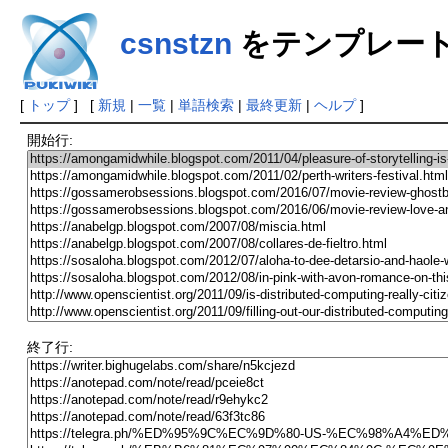
csnstzn
をテンプレー
[
トップ
] [
新規
|
一覧
|
単語検索
|
最終更新
|
ヘルプ
]
開始行:
終了行: