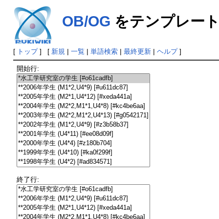
OB/OG
をテンプレート
[
トップ
] [
新規
|
一覧
|
単語検索
|
最終更新
|
ヘルプ
]
開始行:
終了行: