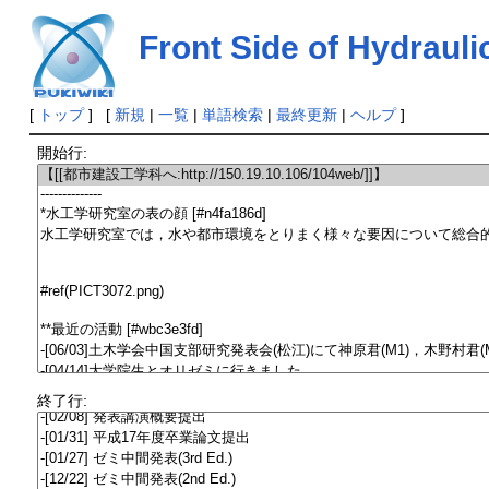
Front Side of Hydrauli
[
トップ
] [
新規
|
一覧
|
単語検索
|
最終更新
|
ヘルプ
]
開始行:
終了行: