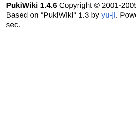
PukiWiki 1.4.6
Copyright © 2001-20
Based on "PukiWiki" 1.3 by
yu-ji
. Pow
sec.