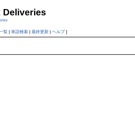
 Deliveries
eries
一覧
|
単語検索
|
最終更新
|
ヘルプ
]