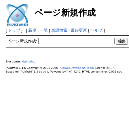
ページ新規作成
[
トップ
] [
新規
|
一覧
|
単語検索
|
最終更新
|
ヘルプ
]
ページ新規作成:
Site admin:
Hydraulics
PukiWiki 1.4.6
Copyright © 2001-2005
PukiWiki Developers Team
. License is
GPL
.
Based on "PukiWiki" 1.3 by
yu-ji
. Powered by PHP 4.3.9. HTML convert time: 0.002 sec.