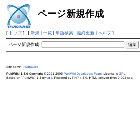
ページ新規作成
[
トップ
] [
新規
|
一覧
|
単語検索
|
最終更新
|
ヘルプ
]
ページ新規作成:
Site admin:
Hydraulics
PukiWiki 1.4.6
Copyright © 2001-2005
PukiWiki Developers Team
. License is
GPL
.
Based on "PukiWiki" 1.3 by
yu-ji
. Powered by PHP 4.3.9. HTML convert time: 0.002 sec.