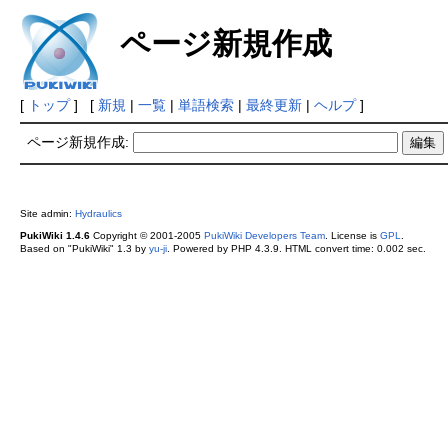
ページ新規作成
[
トップ
] [
新規
|
一覧
|
単語検索
|
最終更新
|
ヘルプ
]
ページ新規作成:
Site admin:
Hydraulics
PukiWiki 1.4.6
Copyright © 2001-2005
PukiWiki Developers Team
. License is
GPL
.
Based on "PukiWiki" 1.3 by
yu-ji
. Powered by PHP 4.3.9. HTML convert time: 0.002 sec.