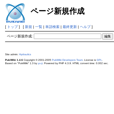
ページ新規作成
[
トップ
] [
新規
|
一覧
|
単語検索
|
最終更新
|
ヘルプ
]
ページ新規作成:
Site admin:
Hydraulics
PukiWiki 1.4.6
Copyright © 2001-2005
PukiWiki Developers Team
. License is
GPL
.
Based on "PukiWiki" 1.3 by
yu-ji
. Powered by PHP 4.3.9. HTML convert time: 0.002 sec.