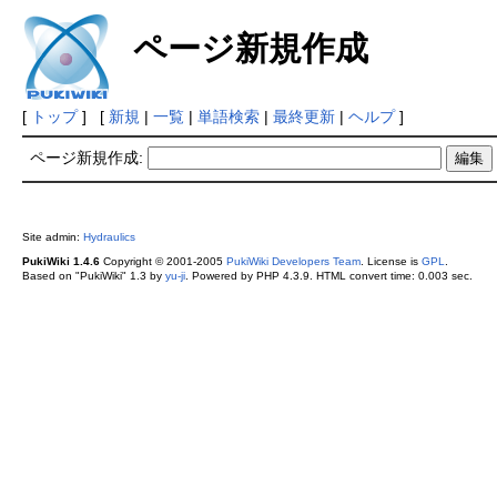
ページ新規作成
[
トップ
] [
新規
|
一覧
|
単語検索
|
最終更新
|
ヘルプ
]
ページ新規作成:
Site admin:
Hydraulics
PukiWiki 1.4.6
Copyright © 2001-2005
PukiWiki Developers Team
. License is
GPL
.
Based on "PukiWiki" 1.3 by
yu-ji
. Powered by PHP 4.3.9. HTML convert time: 0.003 sec.