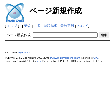
ページ新規作成
[
トップ
] [
新規
|
一覧
|
単語検索
|
最終更新
|
ヘルプ
]
ページ新規作成:
Site admin:
Hydraulics
PukiWiki 1.4.6
Copyright © 2001-2005
PukiWiki Developers Team
. License is
GPL
.
Based on "PukiWiki" 1.3 by
yu-ji
. Powered by PHP 4.3.9. HTML convert time: 0.002 sec.