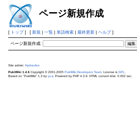
ページ新規作成
[
トップ
] [
新規
|
一覧
|
単語検索
|
最終更新
|
ヘルプ
]
ページ新規作成:
Site admin:
Hydraulics
PukiWiki 1.4.6
Copyright © 2001-2005
PukiWiki Developers Team
. License is
GPL
.
Based on "PukiWiki" 1.3 by
yu-ji
. Powered by PHP 4.3.9. HTML convert time: 0.002 sec.