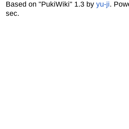
Based on "PukiWiki" 1.3 by
yu-ji
. Pow
sec.