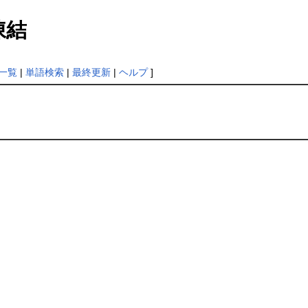
凍結
一覧
|
単語検索
|
最終更新
|
ヘルプ
]