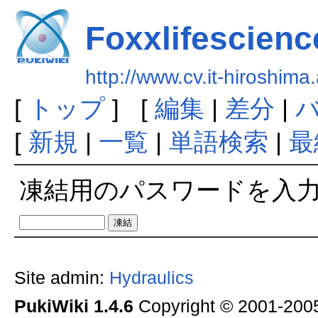
Foxxlifescien
http://www.cv.it-hiroshima
[
トップ
] [
編集
|
差分
|
[
新規
|
一覧
|
単語検索
|
最
凍結用のパスワードを入
Site admin:
Hydraulics
PukiWiki 1.4.6
Copyright © 2001-20