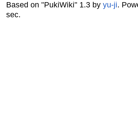
Based on "PukiWiki" 1.3 by
yu-ji
. Pow
sec.